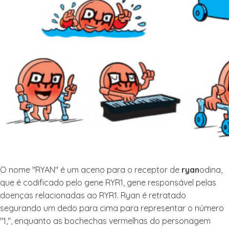
O nome "RYAN" é um aceno para o receptor de
ryan
odina,
que é codificado pelo gene RYR1, gene responsável pelas
doenças relacionadas ao RYR1. Ryan é retratado
segurando um dedo para cima para representar o número
"1,", enquanto as bochechas vermelhas do personagem