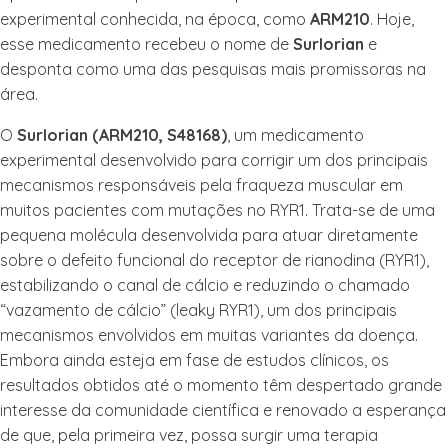
experimental conhecida, na época, como
ARM210
. Hoje,
esse medicamento recebeu o nome de
Surlorian
e
desponta como uma das pesquisas mais promissoras na
área.
O
Surlorian (ARM210, S48168)
, um medicamento
experimental desenvolvido para corrigir um dos principais
mecanismos responsáveis pela fraqueza muscular em
muitos pacientes com mutações no RYR1. Trata-se de uma
pequena molécula desenvolvida para atuar diretamente
sobre o defeito funcional do receptor de rianodina (RYR1),
estabilizando o canal de cálcio e reduzindo o chamado
“vazamento de cálcio” (leaky RYR1), um dos principais
mecanismos envolvidos em muitas variantes da doença.
Embora ainda esteja em fase de estudos clínicos, os
resultados obtidos até o momento têm despertado grande
interesse da comunidade científica e renovado a esperança
de que, pela primeira vez, possa surgir uma terapia