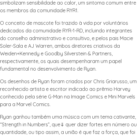
simbolizam sensibilidade ao calor, um sintoma comum entre
os membros da comunidade RYR1.
O conceito de mascote foi trazido à vida por voluntários
dedicados da comunidade RYR-1-RD, incluindo integrantes
do conselho administrativo e consultivo, e pelos pais Macie
Soler-Sala e AJ Warren, ambos diretores criativos da
Weiden+Kennedy e Goodby Silverstein & Partners,
respectivamente, os quais desempenharam um papel
fundamental no desenvolvimento de Ryan.
Os desenhos de Ryan foram criados por Chris Griarusso, um
reconhecido artista e escritor indicado ao prêmio Harvey
conhecido pela série G-Man na Image Comics e Mini Marvels
para a Marvel Comics.
Ryan ganhou também uma música com um tema cativante,
“Strength in Numbers”, que⇓ quer dizer fortes em número ou
quantidade, ou tipo assim, a união é que faz a força, que foi