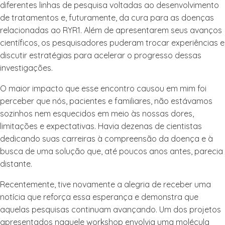
diferentes linhas de pesquisa voltadas ao desenvolvimento
de tratamentos e, futuramente, da cura para as doenças
relacionadas ao RYR1. Além de apresentarem seus avanços
científicos, os pesquisadores puderam trocar experiências e
discutir estratégias para acelerar o progresso dessas
investigações.
O maior impacto que esse encontro causou em mim foi
perceber que nós, pacientes e familiares, não estávamos
sozinhos nem esquecidos em meio às nossas dores,
limitações e expectativas. Havia dezenas de cientistas
dedicando suas carreiras à compreensão da doença e à
busca de uma solução que, até poucos anos antes, parecia
distante.
Recentemente, tive novamente a alegria de receber uma
notícia que reforça essa esperança e demonstra que
aquelas pesquisas continuam avançando. Um dos projetos
apresentados naquele workshop envolvia uma molécula