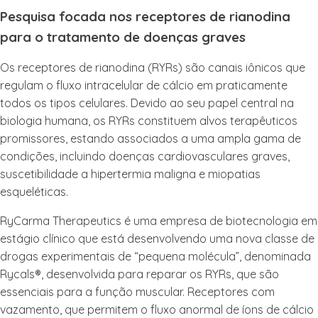
Pesquisa focada nos receptores de rianodina
para o tratamento de doenças graves
Os receptores de rianodina (RYRs) são canais iônicos que
regulam o fluxo intracelular de cálcio em praticamente
todos os tipos celulares. Devido ao seu papel central na
biologia humana, os RYRs constituem alvos terapêuticos
promissores, estando associados a uma ampla gama de
condições, incluindo doenças cardiovasculares graves,
suscetibilidade a hipertermia maligna e miopatias
esqueléticas.
RyCarma Therapeutics é uma empresa de biotecnologia em
estágio clínico que está desenvolvendo uma nova classe de
drogas experimentais de “pequena molécula”, denominada
Rycals®, desenvolvida para reparar os RYRs, que são
essenciais para a função muscular. Receptores com
vazamento, que permitem o fluxo anormal de íons de cálcio