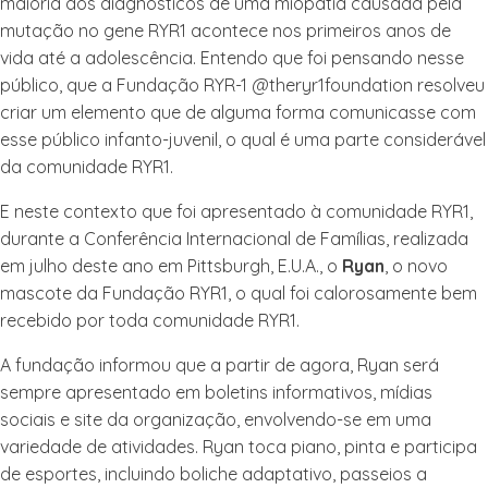
maioria dos diagnósticos de uma miopatia causada pela
mutação no gene RYR1 acontece nos primeiros anos de
vida até a adolescência. Entendo que foi pensando nesse
público, que a Fundação RYR-1 @theryr1foundation resolveu
criar um elemento que de alguma forma comunicasse com
esse público infanto-juvenil, o qual é uma parte considerável
da comunidade RYR1.
E neste contexto que foi apresentado à comunidade RYR1,
durante a Conferência Internacional de Famílias, realizada
em julho deste ano em Pittsburgh, E.U.A., o
Ryan
, o novo
mascote da Fundação RYR1, o qual foi calorosamente bem
recebido por toda comunidade RYR1.
A fundação informou que a partir de agora, Ryan será
sempre apresentado em boletins informativos, mídias
sociais e site da organização, envolvendo-se em uma
variedade de atividades. Ryan toca piano, pinta e participa
de esportes, incluindo boliche adaptativo, passeios a