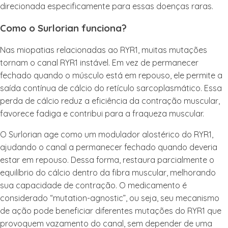
direcionada especificamente para essas doenças raras.
Como o Surlorian funciona?
Nas miopatias relacionadas ao RYR1, muitas mutações
tornam o canal RYR1 instável. Em vez de permanecer
fechado quando o músculo está em repouso, ele permite a
saída contínua de cálcio do retículo sarcoplasmático. Essa
perda de cálcio reduz a eficiência da contração muscular,
favorece fadiga e contribui para a fraqueza muscular.
O Surlorian age como um modulador alostérico do RYR1,
ajudando o canal a permanecer fechado quando deveria
estar em repouso. Dessa forma, restaura parcialmente o
equilíbrio do cálcio dentro da fibra muscular, melhorando
sua capacidade de contração. O medicamento é
considerado “mutation-agnostic”, ou seja, seu mecanismo
de ação pode beneficiar diferentes mutações do RYR1 que
provoquem vazamento do canal, sem depender de uma