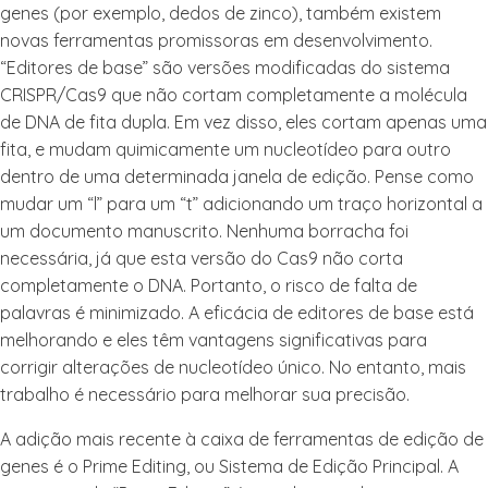
genes (por exemplo, dedos de zinco), também existem
novas ferramentas promissoras em desenvolvimento.
“Editores de base” são versões modificadas do sistema
CRISPR/Cas9 que não cortam completamente a molécula
de DNA de fita dupla. Em vez disso, eles cortam apenas uma
fita, e mudam quimicamente um nucleotídeo para outro
dentro de uma determinada janela de edição. Pense como
mudar um “l” para um “t” adicionando um traço horizontal a
um documento manuscrito. Nenhuma borracha foi
necessária, já que esta versão do Cas9 não corta
completamente o DNA. Portanto, o risco de falta de
palavras é minimizado. A eficácia de editores de base está
melhorando e eles têm vantagens significativas para
corrigir alterações de nucleotídeo único. No entanto, mais
trabalho é necessário para melhorar sua precisão.
A adição mais recente à caixa de ferramentas de edição de
genes é o Prime Editing, ou Sistema de Edição Principal. A