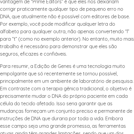
vantagem de “Prime Editors” é que eles nos deixariam
corrigir praticamente qualquer tipo de pequeno erro no
DNA, que atualmente não é possível com editores de base.
Por exemplo, você pode modificar qualquer letra do
alfabeto para qualquer outra, não apenas convertendo “l”
para “t” (como no exemplo anterior). No entanto, muito mais
trabalho é necessário para demonstrar que eles são
seguros, eficazes e confiáveis.
Para resumir, a Edição de Genes é uma tecnologia muito
empolgante que só recentemente se tornou possível,
principalmente em um ambiente de laboratório de pesquisa.
Em contraste com a terapia gênica tradicional, o objetivo é
precisamente mudar o DNA do próprio paciente em cada
célula do tecido afetado. Isso seria
garantir que as
mudanças forneçam um conjunto preciso e permanente de
instruções de DNA que duraria por toda a vida. Embora
esse campo seja uma grande promessa, as ferramentas
atuais ainda têm grandes limitações, sendo que um dos