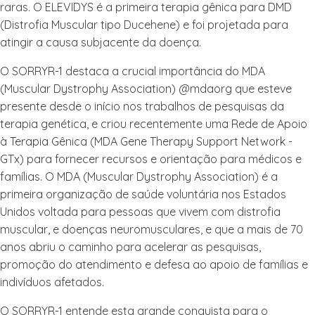
raras. O ELEVIDYS é a primeira terapia gênica para DMD
(Distrofia Muscular tipo Ducehene) e foi projetada para
atingir a causa subjacente da doença.
O SORRYR-1 destaca a crucial importância do MDA
(Muscular Dystrophy Association) @mdaorg que esteve
presente desde o início nos trabalhos de pesquisas da
terapia genética, e criou recentemente uma Rede de Apoio
à Terapia Gênica (MDA Gene Therapy Support Network -
GTx) para fornecer recursos e orientação para médicos e
famílias. O MDA (Muscular Dystrophy Association) é a
primeira organização de saúde voluntária nos Estados
Unidos voltada para pessoas que vivem com distrofia
muscular, e doenças neuromusculares, e que a mais de 70
anos abriu o caminho para acelerar as pesquisas,
promoção do atendimento e defesa ao apoio de famílias e
indivíduos afetados.
O SORRYR-1 entende esta grande conquista para o