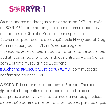
Os portadores de doenças relacionadas ao RYR-1 através
do SORRYR-1 comemoram junto com a comunidade dos
portadores de Distrofia Muscular, em especial os
Duchennes, pela recente aprovação pelo FDA (Federal Drug
Administration) do ELEVIDYS (delandistrogene
moxeparvovec-rokl) destinada ao tratamento de pacientes
pediátricos ambulatorial com idades entre os 4 e os 5 anos
com Distrofia Muscular tipo Ducehene
#Duchenne
#MuscularDystrophy
(
#DMD
) com mutação
confirmada no gene DMD.
O SORRYR-1 cumprimenta também a Sarepta Therapeutics
@sareptatherapeutics pelo importante trabalho em
pesquisas e desenvolvimento de medicamentos genéticos
de precisão potencialmente transformadores para doenças