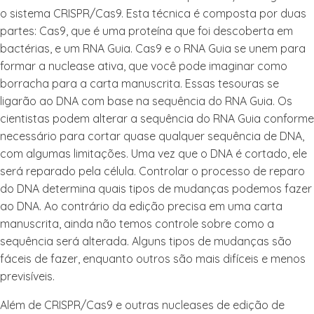
o sistema CRISPR/Cas9. Esta técnica é composta por duas
partes: Cas9, que é uma proteína que foi descoberta em
bactérias, e um RNA Guia. Cas9 e o RNA Guia se unem para
formar a nuclease ativa, que você pode imaginar como
borracha para a carta manuscrita. Essas tesouras se
ligarão ao DNA com base na sequência do RNA Guia. Os
cientistas podem alterar a sequência do RNA Guia conforme
necessário para cortar quase qualquer sequência de DNA,
com algumas limitações. Uma vez que o DNA é cortado, ele
será reparado pela célula. Controlar o processo de reparo
do DNA determina quais tipos de mudanças podemos fazer
ao DNA. Ao contrário da edição precisa em uma carta
manuscrita, ainda não temos controle sobre como a
sequência será alterada. Alguns tipos de mudanças são
fáceis de fazer, enquanto outros são mais difíceis e menos
previsíveis.
Além de CRISPR/Cas9 e outras nucleases de edição de