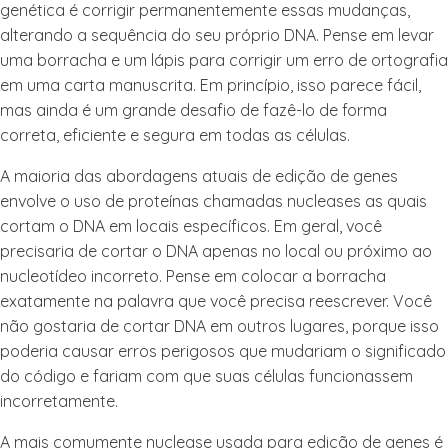
genética é corrigir permanentemente essas mudanças,
alterando a sequência do seu próprio DNA. Pense em levar
uma borracha e um lápis para corrigir um erro de ortografia
em uma carta manuscrita. Em princípio, isso parece fácil,
mas ainda é um grande desafio de fazê-lo de forma
correta, eficiente e segura em todas as células.
A maioria das abordagens atuais de edição de genes
envolve o uso de proteínas chamadas nucleases as quais
cortam o DNA em locais específicos. Em geral, você
precisaria de cortar o DNA apenas no local ou próximo ao
nucleotídeo incorreto. Pense em colocar a borracha
exatamente na palavra que você precisa reescrever. Você
não gostaria de cortar DNA em outros lugares, porque isso
poderia causar erros perigosos que mudariam o significado
do código e fariam com que suas células funcionassem
incorretamente.
A mais comumente nuclease usada para edição de genes é