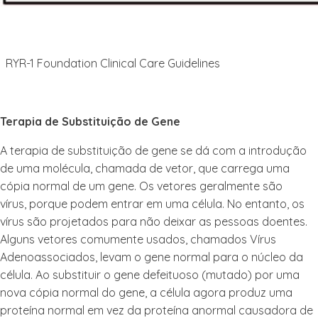
RYR-1 Foundation Clinical Care Guidelines
Terapia de Substituição de Gene
A terapia de substituição de gene se dá com a introdução
de uma molécula, chamada de vetor, que carrega uma
cópia normal de um gene. Os vetores geralmente são
vírus,
porque podem entrar em uma célula. No entanto, os
vírus são projetados para não deixar as pessoas doentes.
Alguns vetores comumente usados, chamados Vírus
Adenoassociados, levam o gene normal para o núcleo da
célula. Ao substituir o gene defeituoso (mutado) por uma
nova cópia normal do gene, a célula agora produz uma
proteína normal em vez da proteína anormal causadora de