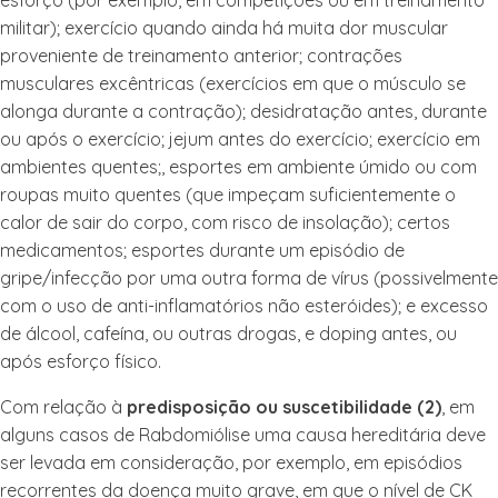
esforço (por exemplo, em competições ou em treinamento
militar); exercício quando ainda há muita dor muscular
proveniente de treinamento anterior; contrações
musculares excêntricas (exercícios em que o músculo se
alonga durante a contração); desidratação antes, durante
ou após o exercício; jejum antes do exercício; exercício em
ambientes quentes;, esportes em ambiente úmido ou com
roupas muito quentes (que impeçam suficientemente o
calor de sair do corpo, com risco de insolação); certos
medicamentos; esportes durante um episódio de
gripe/infecção por uma outra forma de vírus (possivelmente
com o uso de anti-inflamatórios não esteróides); e excesso
de álcool, cafeína, ou outras drogas, e doping antes, ou
após esforço físico.
Com relação à
predisposição ou suscetibilidade (2)
, em
alguns casos de Rabdomiólise uma causa hereditária deve
ser levada em consideração, por exemplo, em episódios
recorrentes da doença muito grave, em que o nível de CK