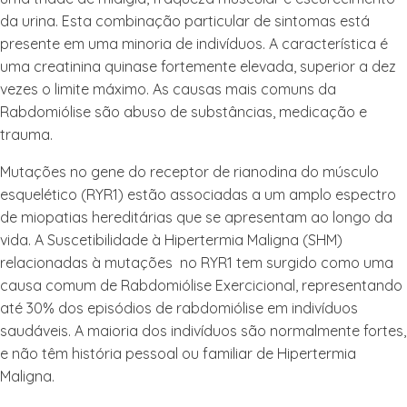
da urina. Esta combinação particular de sintomas está
presente em uma minoria de indivíduos. A característica é
uma creatinina quinase fortemente elevada, superior a dez
vezes o limite máximo. As causas mais comuns da
Rabdomiólise são abuso de substâncias, medicação e
trauma.
Mutações no gene do receptor de rianodina do músculo
esquelético (RYR1) estão associadas a um amplo espectro
de miopatias hereditárias que se apresentam ao longo da
vida. A Suscetibilidade à Hipertermia Maligna (SHM)
relacionadas à mutações no RYR1 tem surgido como uma
causa comum de Rabdomiólise Exercicional, representando
até 30% dos episódios de rabdomiólise em indivíduos
saudáveis. A maioria dos indivíduos são normalmente fortes,
e não têm história pessoal ou familiar
de Hipertermia
Maligna.