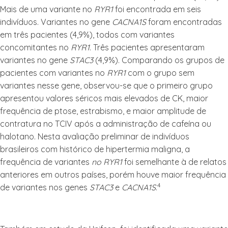
Mais de uma variante no
RYR1
foi encontrada em seis
indivíduos. Variantes no gene
CACNA1S
foram encontradas
em três pacientes (4,9%), todos com variantes
concomitantes no
RYR1
. Três pacientes apresentaram
variantes no gene
STAC3
(4,9%). Comparando os grupos de
pacientes com variantes no
RYR1
com o grupo sem
variantes nesse gene, observou-se que o primeiro grupo
apresentou valores séricos mais elevados de CK, maior
frequência de ptose, estrabismo, e maior amplitude de
contratura no TCIV após a administração de cafeína ou
halotano. Nesta avaliação preliminar de indivíduos
brasileiros com histórico de hipertermia maligna, a
frequência de variantes
no RYR1
foi semelhante à de relatos
anteriores em outros países, porém houve maior frequência
4
de variantes nos genes
STAC3
e
CACNA1S
.