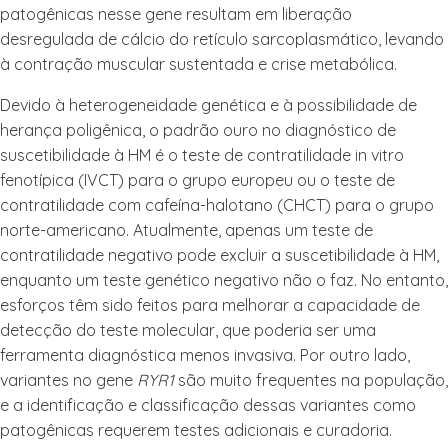
patogênicas nesse gene resultam em liberação
desregulada de cálcio do retículo sarcoplasmático, levando
à contração muscular sustentada e crise metabólica.
Devido à heterogeneidade genética e à possibilidade de
herança poligênica, o padrão ouro no diagnóstico de
suscetibilidade à HM é o teste de contratilidade in vitro
fenotípica (IVCT) para o grupo europeu ou o teste de
contratilidade com cafeína-halotano (CHCT) para o grupo
norte-americano. Atualmente, apenas um teste de
contratilidade negativo pode excluir a suscetibilidade à HM,
enquanto um teste genético negativo não o faz. No entanto,
esforços têm sido feitos para melhorar a capacidade de
detecção do teste molecular, que poderia ser uma
ferramenta diagnóstica menos invasiva. Por outro lado,
variantes no gene
RYR1
são muito frequentes na população,
e a identificação e classificação dessas variantes como
patogênicas requerem testes adicionais e curadoria.