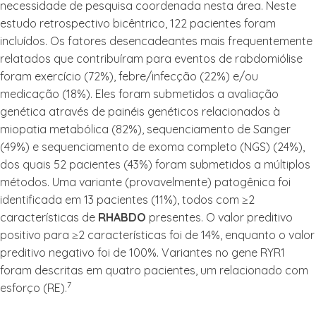
necessidade de pesquisa coordenada nesta área. Neste
estudo retrospectivo bicêntrico, 122 pacientes foram
incluídos. Os fatores desencadeantes mais frequentemente
relatados que contribuíram para eventos de rabdomiólise
foram exercício (72%), febre/infecção (22%) e/ou
medicação (18%). Eles foram submetidos a avaliação
genética através de painéis genéticos relacionados à
miopatia metabólica (82%), sequenciamento de Sanger
(49%) e sequenciamento de exoma completo (NGS) (24%),
dos quais 52 pacientes (43%) foram submetidos a múltiplos
métodos. Uma variante (provavelmente) patogênica foi
identificada em 13 pacientes (11%), todos com ≥2
características de
RHABDO
presentes. O valor preditivo
positivo para ≥2 características foi de 14%, enquanto o valor
preditivo negativo foi de 100%. Variantes no gene RYR1
foram descritas em quatro pacientes, um relacionado com
7
esforço (RE).