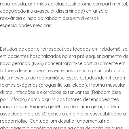
renal aguda, arritmias cardíacas, síndrome compartimental,
coagulação intravascular disseminada) enfatiza a
relevância clínica da rabdomiólise em diversas
especialidades médicas.
Estudos de coorte retrospectivos focados em rabdomiólise
em pacientes hospitalizados na era pré-sequenciamento de
nova geração (NGS) concentraram-se particularmente em
fatores desencadeantes externos como a principal causa
de um evento de rabdomiólise. Esses estudos identificaram
toxinas exógenas (drogas ilícitas, álcool), trauma muscular
direto, infecções e exercícios extenuantes (Rabdomiólise
por Esforço) como alguns dos fatores desencadeantes
mais comuns. Exames genéticos de última geração têm
associado mais de 30 genes a uma maior suscetibilidade à
rabdomiólise. Contudo, um desafio fundamental na
abordagem diagnóstica reside na consideração de quais