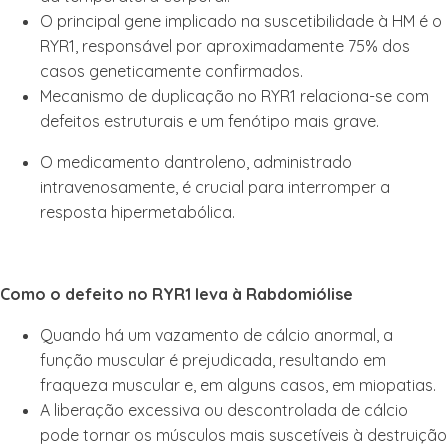
O principal gene implicado na suscetibilidade à HM é o
RYR1, responsável por aproximadamente 75% dos
casos geneticamente confirmados.
Mecanismo de duplicação no RYR1 relaciona-se com
defeitos estruturais e um fenótipo mais grave.
O medicamento dantroleno, administrado
intravenosamente, é crucial para interromper a
resposta hipermetabólica.
Como o defeito no RYR1 leva à Rabdomiólise
Quando há um vazamento de cálcio anormal, a
função muscular é prejudicada, resultando em
fraqueza muscular e, em alguns casos, em miopatias.
A liberação excessiva ou descontrolada de cálcio
pode tornar os músculos mais suscetíveis à destruição