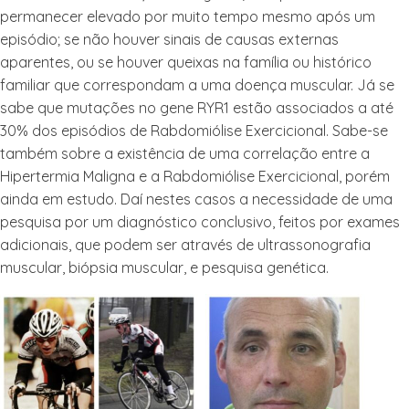
permanecer elevado por muito tempo mesmo após um
episódio; se não houver sinais de causas externas
aparentes, ou se houver queixas na família ou histórico
familiar que correspondam a uma doença muscular. Já se
sabe que mutações no gene RYR1 estão associados a até
30% dos episódios de Rabdomiólise Exercicional. Sabe-se
também sobre a existência de uma correlação entre a
Hipertermia Maligna e a Rabdomiólise Exercicional, porém
ainda em estudo. Daí nestes casos a necessidade de uma
pesquisa por um diagnóstico conclusivo, feitos por exames
adicionais, que podem ser através de ultrassonografia
muscular, biópsia muscular, e pesquisa genética.