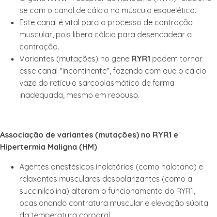
se com o canal de cálcio no músculo esquelético.
Este canal é vital para o processo de contração
muscular, pois libera cálcio para desencadear a
contração.
Variantes (mutações) no gene
RYR1
podem tornar
esse canal "incontinente", fazendo com que o cálcio
vaze do retículo sarcoplasmático de forma
inadequada, mesmo em repouso.
Associação de variantes (mutações) no RYR1 e
Hipertermia Maligna (HM)
Agentes anestésicos inalatórios (como halotano) e
relaxantes musculares despolarizantes (como a
succinilcolina) alteram o funcionamento do RYR1,
ocasionando contratura muscular e elevação súbita
da temperatura corporal.