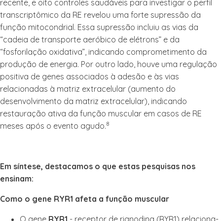
recente, e oito controles saudáveis ​​para investigar o perfil
transcriptômico da RE revelou uma forte supressão da
função mitocondrial. Essa supressão incluiu as vias da
“cadeia de transporte aeróbico de elétrons” e da
“fosforilação oxidativa”, indicando comprometimento da
produção de energia. Por outro lado, houve uma regulação
positiva de genes associados à adesão e às vias
relacionadas à matriz extracelular (aumento do
desenvolvimento da matriz extracelular), indicando
restauração ativa da função muscular em casos de RE
8
meses após o evento agudo.
Em síntese, destacamos o que estas pesquisas nos
ensinam:
Como o gene RYR1 afeta a função muscular
O gene
RYR1
- receptor de rianodina (RYR1) relaciona-