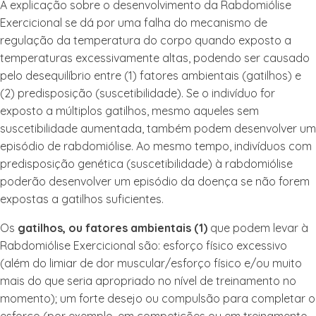
A explicação sobre o desenvolvimento da Rabdomiólise
Exercicional se dá por uma falha do mecanismo de
regulação da temperatura do corpo quando exposto a
temperaturas excessivamente altas, podendo ser causado
pelo desequilíbrio entre (1) fatores ambientais (gatilhos) e
(2) predisposição (suscetibilidade).
Se o indivíduo for
exposto a múltiplos gatilhos, mesmo aqueles sem
suscetibilidade aumentada, também podem desenvolver um
episódio de rabdomiólise. Ao mesmo tempo, indivíduos com
predisposição genética (suscetibilidade) à rabdomiólise
poderão desenvolver um episódio da doença se não forem
expostas a gatilhos suficientes.
Os
gatilhos, ou fatores ambientais (1)
que podem levar à
Rabdomiólise Exercicional são: esforço físico excessivo
(além do limiar de dor muscular/esforço físico e/ou muito
mais do que seria apropriado no nível de treinamento no
momento); um forte desejo ou compulsão para completar o