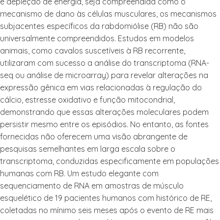
e depleção de energia, seja compreendida como o
mecanismo de dano às células musculares, os mecanismos
subjacentes específicos da rabdomiólise (RB) não são
universalmente compreendidos. Estudos em modelos
animais, como cavalos suscetíveis à RB recorrente,
utilizaram com sucesso a análise do transcriptoma (RNA-
seq ou análise de microarray) para revelar alterações na
expressão gênica em vias relacionadas à regulação do
cálcio, estresse oxidativo e função mitocondrial,
demonstrando que essas alterações moleculares podem
persistir mesmo entre os episódios. No entanto, as fontes
fornecidas não oferecem uma visão abrangente de
pesquisas semelhantes em larga escala sobre o
transcriptoma, conduzidas especificamente em populações
humanas com RB. Um estudo elegante com
sequenciamento de RNA em amostras de músculo
esquelético de 19 pacientes humanos com histórico de RE,
coletadas no mínimo seis meses após o evento de RE mais