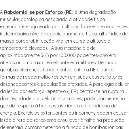
A
Rabdomiólise por Esforço
(
RE
) é uma degradação
muscular patológica associada à atividade física
extenuante e agravada por múltiplos fatores de risco. Estes
incluem baixo nível de condicionamento físico, alto índice de
massa corporal, infecção viral em curso e altitude e
temperatura elevadas. A sua incidência é de
aproximadamente 36,5 por 100.000 pacientes-ano em
atletas ou uma taxa semelhante em militares. De modo
geral, as diferenças fundamentais entre a RE e outras
formas de rabdomiólise residem em suas causas, fatores
desencadeantes e populações afetadas. A patologia celular
da lesão por esforço repetitivo (LER) centra-se na ruptura
da integridade das células musculares, particularmente no
que diz respeito à homeostase iônica e à produção de
energia. Exercícios extenuantes ou incomuns podem causar
lesão direta ao sarcolema e/ou levar à falha na produção
de energia, comprometendo a função de bombas iônicas