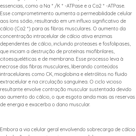
+
+
+
essenciais, como a Na
/K
-ATPase e a Ca2
-ATPase.
Esse comprometimento aumenta a permeabilidade celular
aos íons sódio, resultando em um influxo significativo de
+
cálcio (Ca2
) para as fibras musculares. O aumento da
concentração intracelular de cálcio ativa enzimas
dependentes de cálcio, incluindo proteases e fosfolipases,
que iniciam a destruição de proteínas miofibrilares,
citoesqueléticas e de membrana. Esse processo leva à
necrose das fibras musculares, liberando conteúdos
intracelulares como CK, mioglobina e eletrólitos no fluido
extracelular e na circulação sanguínea. O ciclo vicioso
resultante envolve contração muscular sustentada devido
ao aumento do cálcio, o que esgota ainda mais as reservas
de energia e exacerba o dano muscular.
Embora a via celular geral envolvendo sobrecarga de cálcio