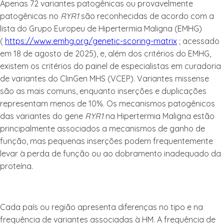
Apenas 72 variantes patogênicas ou provavelmente
patogênicas no
RYR1
são reconhecidas de acordo com a
lista do Grupo Europeu de Hipertermia Maligna (EMHG)
(
https://www.emhg.org/genetic-scoring-matrix
; acessado
em 18 de agosto de 2025), e, além dos critérios do EMHG,
existem os critérios do painel de especialistas em curadoria
de variantes do ClinGen MHS (VCEP). Variantes missense
são as mais comuns, enquanto inserções e duplicações
representam menos de 10%. Os mecanismos patogênicos
das variantes do gene
RYR1
na Hipertermia Maligna estão
principalmente associados a mecanismos de ganho de
função, mas pequenas inserções podem frequentemente
levar à perda de função ou ao dobramento inadequado da
proteína.
Cada país ou região apresenta diferenças no tipo e na
frequência de variantes associadas à HM. A frequência de