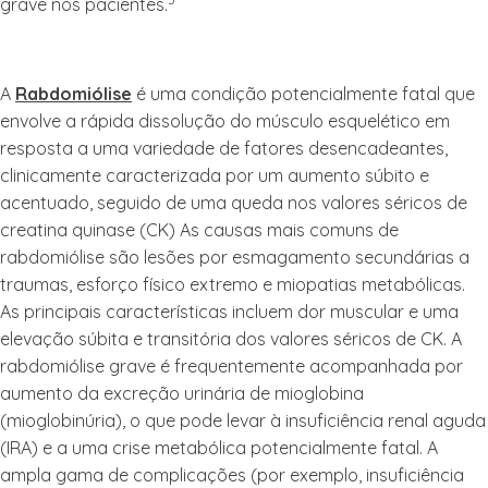
grave nos pacientes.
A
Rabdomiólise
é uma condição potencialmente fatal que
envolve a rápida dissolução do músculo esquelético em
resposta a uma variedade de fatores desencadeantes,
clinicamente caracterizada por um aumento súbito e
acentuado, seguido de uma queda nos valores séricos de
creatina quinase (CK) As causas mais comuns de
rabdomiólise são lesões por esmagamento secundárias a
traumas, esforço físico extremo e miopatias metabólicas.
As principais características incluem dor muscular e uma
elevação súbita e transitória dos valores séricos de CK. A
rabdomiólise grave é frequentemente acompanhada por
aumento da excreção urinária de mioglobina
(mioglobinúria), o que pode levar à insuficiência renal aguda
(IRA) e a uma crise metabólica potencialmente fatal. A
ampla gama de complicações (por exemplo, insuficiência