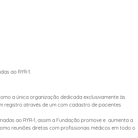
das ao RYR-1.
 Como a única organização dedicada exclusivamente às
um registro através de um com cadastro de pacientes
ionadas ao RYR-1, assim a Fundação promove e aumenta a
 como reuniões diretas com profissionais médicos em todo o