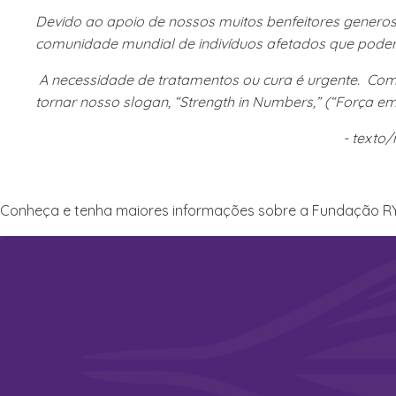
Devido ao apoio de nossos muitos benfeitores genero
comunidade mundial de indivíduos afetados que podem
A necessidade de tratamentos ou cura é urgente. Com 
tornar nosso slogan, “Strength in Numbers,” (“Força e
- texto
Conheça e tenha maiores informações sobre a Fundação RYR-