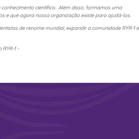
o conhecimento científico. Além disso, formamos uma
s e que agora nossa organização existe para ajudá-los.
ientistas de renome mundial, expandir a comunidade RYR-1 e
 RYR-1 -