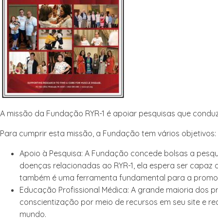
A missão da Fundação RYR-1 é apoiar pesquisas que conduz
Para cumprir esta missão, a Fundação tem vários objetivos:
Apoio à Pesquisa
: A Fundação concede bolsas a pesqu
doenças relacionadas ao RYR-1, ela espera ser capaz
também é uma ferramenta fundamental para a promoção
Educação Profissional Médica
: A grande maioria dos 
conscientização por meio de recursos em seu site e re
mundo.