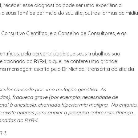
, receber esse diagnóstico pode ser uma experiência
 suas famílias por meio do seu site, outras formas de mídia
Consultivo Científico, e o Conselho de Consultores, e as
ntíficas, pela personalidade que seus trabalhos são
relacionada ao RYR-1, o que lhe confere uma grande
a mensagem escrita pelo Dr Michael, transcrita do site da
scular causada por uma mutação genética. As
das), fraqueza grave (por exemplo, necessidade de
fatal à anestesia, chamada hipertermia maligna. No entanto,
 existe apenas para apoiar a pesquisa sobre esta doença.
ionadas ao RYR-1.
-1.