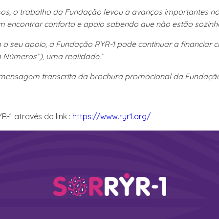
sos, o trabalho da Fundação levou a avanços importantes n
 encontrar conforto e apoio sabendo que não estão sozinho
o seu apoio, a Fundação RYR-1 pode continuar a financiar c
m Números”), uma realidade.”
/mensagem transcrita da brochura promocional da Fundação
1 através do link :
https://www.ryr1.org/