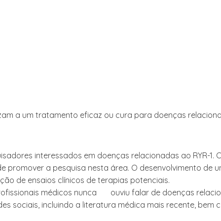
am a um tratamento eficaz ou cura para doenças relaciona
isadores interessados ​​em doenças relacionadas ao RYR-1.
 de promover a pesquisa nesta área. O desenvolvimento de 
 de ensaios clínicos de terapias potenciais.
profissionais médicos nunca ouviu falar de doenças relac
des sociais, incluindo a literatura médica mais recente, bem