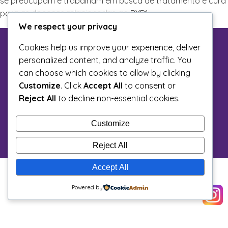
se preocupam e trabalham em busca de tratamento e cura
para as doenças relacionadas ao RYR1.
We respect your privacy
Cookies help us improve your experience, deliver
personalized content, and analyze traffic. You
can choose which cookies to allow by clicking
Customize
. Click
Accept All
to consent or
Reject All
to decline non-essential cookies.
Customize
Reject All
Accept All
Powered by