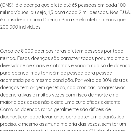
(OMS), é a doença que afeta até 65 pessoas em cada 100
mil indivíduos, ou seja, 1,3 para cada 2 mil pessoas. Nos E.U.A.
é considerado uma Doença Rara se ela afetar menos que
200.000 indivíduos.
Cerca de 8.000 doenças raras afetam pessoas por todo
mundo. Essas doenças são caracterizadas por uma ampla
diversidade de sinais e sintomas e variam não só de doença
para doença, mas também de pessoa para pessoa
acometida pela mesma condição. Por volta de 80% destas
doenças têm origem genética, são crônicas, progressivas,
degenerativas e muitas vezes com risco de morte e na
maioria dos casos não existe uma cura eficaz existente.
Como as doenças raras geralmente são difíceis de
diagnosticar, pode levar anos para obter um diagnóstico
preciso, e mesmo assim, na maioria das vezes, sem ter um