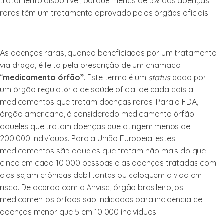
tratamento disponível, porque menos de 5% das doenças
raras têm um tratamento aprovado pelos órgãos oficiais.
As doenças raras, quando beneficiadas por um tratamento
via droga, é feito pela prescrição de um chamado
“
medicamento órfão”
. Este termo é um
status
dado por
um órgão regulatório de saúde oficial de cada país a
medicamentos que tratam doenças raras. Para o FDA,
órgão americano, é considerado medicamento órfão
aqueles que tratam doenças que atingem menos de
200.000 indivíduos. Para a União Europeia, estes
medicamentos são aqueles que tratam não mais do que
cinco em cada 10 000 pessoas e as doenças tratadas com
eles sejam crônicas debilitantes ou coloquem a vida em
risco. De acordo com a Anvisa, órgão brasileiro, os
medicamentos órfãos são indicados para incidência de
doenças menor que 5 em 10 000 indivíduos.