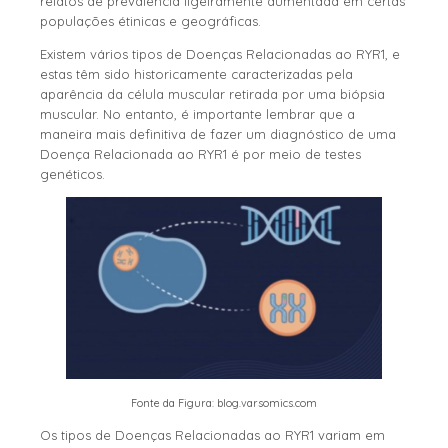
relatos de prevalência ligeiramente aumentada em certas
populações étinicas e geográficas.
Existem vários tipos de Doenças Relacionadas ao RYR1, e
estas têm sido historicamente caracterizadas pela
aparência da célula muscular retirada por uma biópsia
muscular. No entanto, é importante lembrar que a
maneira mais definitiva de fazer um diagnóstico de uma
Doença Relacionada ao RYR1 é por meio de testes
genéticos.
Fonte da Figura: blog.varsomics.com
Os tipos de Doenças Relacionadas ao RYR1 variam em