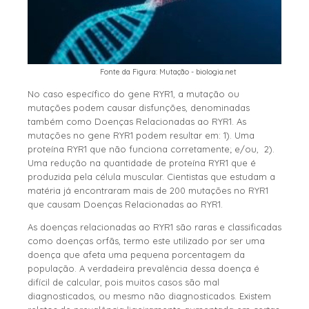
Fonte da Figura: Mutação - biologia.net
No caso específico do gene RYR1, a mutação ou
mutações podem causar disfunções, denominadas
também como Doenças Relacionadas ao RYR1. As
mutações no gene RYR1 podem resultar em: 1). Uma
proteína RYR1 que não funciona corretamente; e/ou, 2).
Uma redução na quantidade de proteína RYR1 que é
produzida pela célula muscular. Cientistas que estudam a
matéria já encontraram mais de 200 mutações no RYR1
que causam Doenças Relacionadas ao RYR1.
As doenças relacionadas ao RYR1 são raras e classificadas
como doenças orfãs, termo este utilizado por ser uma
doença que afeta uma pequena porcentagem da
população. A verdadeira prevalência dessa doença é
difícil de calcular, pois muitos casos são mal
diagnosticados, ou mesmo não diagnosticados. Existem