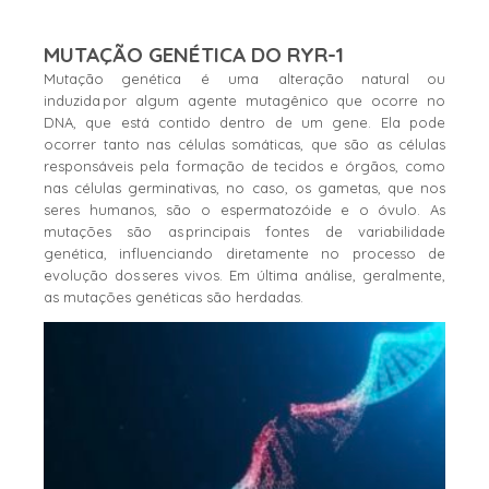
MUTAÇÃO GENÉTICA DO RYR-1
Mutação genética é uma alteração natural ou
induzida por algum agente mutagênico que ocorre no
DNA, que está contido dentro de um gene. Ela pode
ocorrer tanto nas células somáticas, que são as células
responsáveis pela formação de tecidos e órgãos, como
nas células germinativas, no caso, os gametas, que nos
seres humanos, são o espermatozóide e o óvulo. As
mutações são as principais fontes de variabilidade
genética, influenciando diretamente no processo de
evolução dos seres vivos. Em última análise, geralmente,
as mutações genéticas são herdadas.