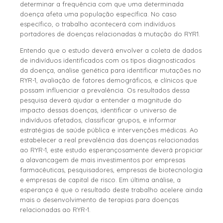
determinar a frequência com que uma determinada
doença afeta uma população específica. No caso
específico, o trabalho acontecerá com indivíduos
portadores de doenças relacionadas à mutação do RYR1.
Entendo que o estudo deverá envolver a coleta de dados
de indivíduos identificados com os tipos diagnosticados
da doença, análise genética para identificar mutações no
RYR-1, avaliação de fatores demográficos, e clínicos que
possam influenciar a prevalência
. Os resultados dessa
pesquisa deverá ajudar a entender a magnitude do
impacto dessas doenças, identificar o universo de
indivíduos afetados, classificar grupos, e informar
estratégias de saúde pública e intervenções médicas. Ao
estabelecer a real prevalência das doenças relacionadas
ao RYR-1, este estudo esperançosamente deverá propiciar
a alavancagem de mais investimentos por empresas
farmacêuticas, pesquisadores, empresas de biotecnologia
e empresas de capital de risco. Em última análise, a
esperança é que o resultado deste trabalho acelere ainda
mais o desenvolvimento de terapias para doenças
relacionadas ao RYR-1.