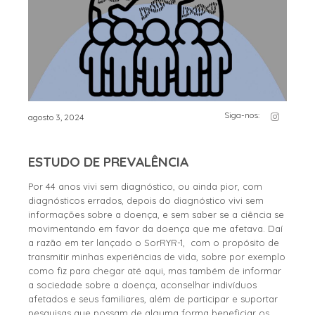
Siga-nos:
agosto 3, 2024
ESTUDO DE PREVALÊNCIA
Por 44 anos vivi sem diagnóstico, ou ainda pior, com
diagnósticos errados, depois do diagnóstico vivi sem
informações sobre a doença, e sem saber se a ciência se
movimentando em favor da doença que me afetava. Daí
a razão em ter lançado o SorRYR-1, com o propósito de
transmitir minhas experiências de vida, sobre por exemplo
como fiz para chegar até aqui, mas também de informar
a sociedade sobre a doença, aconselhar indivíduos
afetados e seus familiares, além de participar e suportar
pesquisas que possam de alguma forma beneficiar os